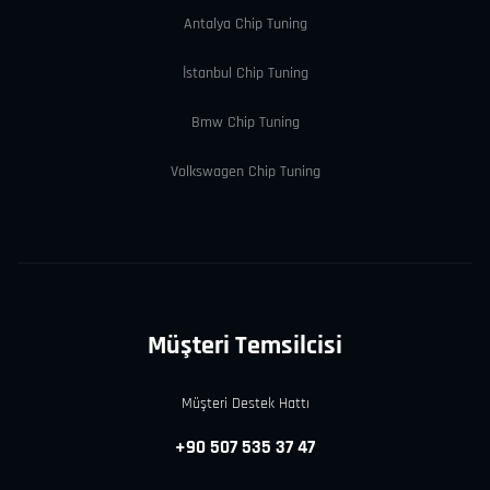
Antalya Chip Tuning
İstanbul Chip Tuning
Bmw Chip Tuning
Volkswagen Chip Tuning
Müşteri Temsilcisi
Müşteri Destek Hattı
+90 507 535 37 47