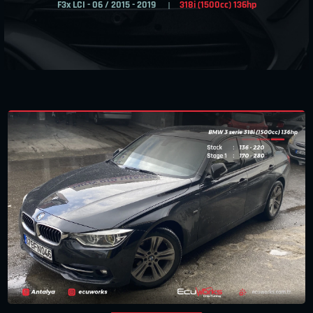
F3x LCI - 06 / 2015 - 2019
318i (1500cc) 136hp