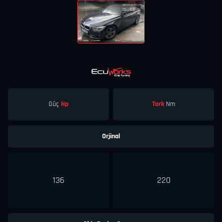
Güç
Hp
Tork
Nm
Orjinal
136
220