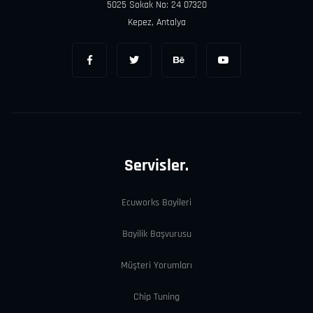
5025 Sokak No: 24 07320
Kepez, Antalya
Servisler.
Ecuworks Bayileri
Bayilik Başvurusu
Müşteri Yorumları
Chip Tuning