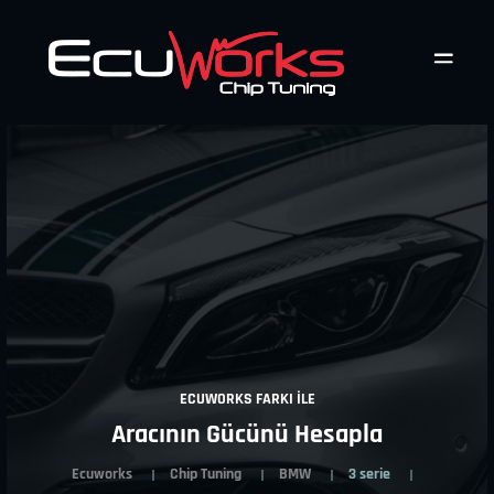
ECUWORKS FARKI İLE
Aracının Gücünü Hesapla
Ecuworks
Chip Tuning
BMW
3 serie