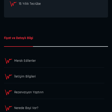
15 Yıllık Tecrübe
Fiyat ve Detaylı Bilgi
Merak Edilenler
İletişim Bilgileri
Rezervasyon Yaptırın
Nerede Bayi Var?