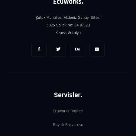
Ecuworks.
Şafak Mahallesi Akdeniz Sanayi Sitesi
5025 Sokak No: 24 07320
Kepez, Antalya
Servisler.
Ecuworks Bayileri
Bayilik Başvurusu