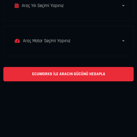
Araç Yılı Seçimi Yapınız
Araç Motor Seçimi Yapınız
ECUWORKS ILE ARACIN GÜCÜNÜ HESAPLA