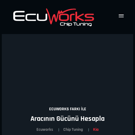
ECUWORKS FARKI İLE
Aracının Gücünü Hesapla
Ecuworks
Chip Tuning
Kia