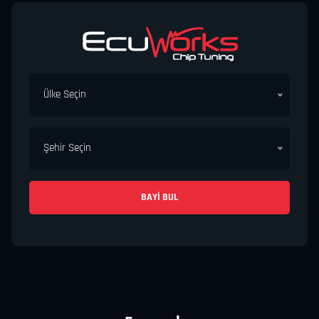
Ülke Seçin
Şehir Seçin
BAYI BUL