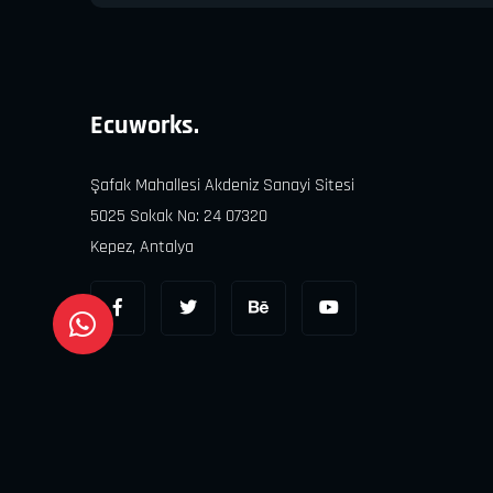
Ecuworks.
Şafak Mahallesi Akdeniz Sanayi Sitesi
5025 Sokak No: 24 07320
Kepez, Antalya
Copyright
2026
© Ecuworks Chip Tuning