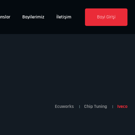
nslar
Bayilerimiz
İletişim
Bayi Girişi
Ecuworks
Chip Tuning
Iveco