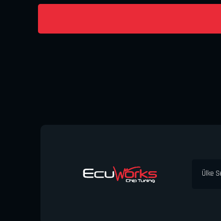
Ülke S