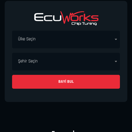
Ülke Seçin
Şehir Seçin
BAYI BUL