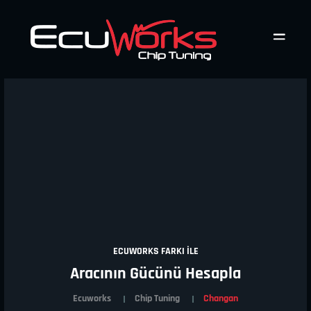
ECUWORKS FARKI İLE
Aracının Gücünü Hesapla
Ecuworks
Chip Tuning
Changan