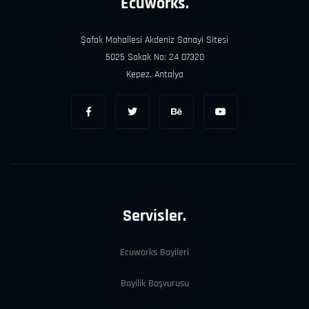
Ecuworks.
Şafak Mahallesi Akdeniz Sanayi Sitesi
5025 Sokak No: 24 07320
Kepez, Antalya
Servisler.
Ecuworks Bayileri
Bayilik Başvurusu