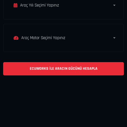
Araç Yılı Seçimi Yapınız
Araç Motor Seçimi Yapınız
ECUWORKS ILE ARACIN GÜCÜNÜ HESAPLA